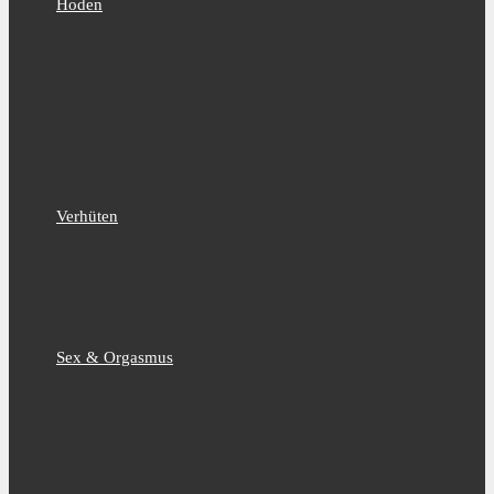
Hoden
Verhüten
Sex & Orgasmus