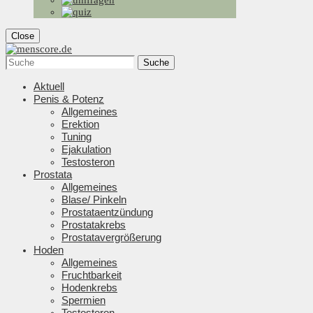
Close
Suche
Aktuell
Penis & Potenz
Allgemeines
Erektion
Tuning
Ejakulation
Testosteron
Prostata
Allgemeines
Blase/ Pinkeln
Prostataentzündung
Prostatakrebs
Prostatavergrößerung
Hoden
Allgemeines
Fruchtbarkeit
Hodenkrebs
Spermien
Testosteron