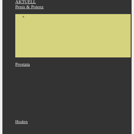
AKTUELL
Penis & Potenz
Prostata
Hoden