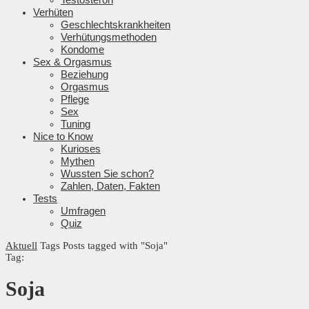
Verhüten
Geschlechtskrankheiten
Verhütungsmethoden
Kondome
Sex & Orgasmus
Beziehung
Orgasmus
Pflege
Sex
Tuning
Nice to Know
Kurioses
Mythen
Wussten Sie schon?
Zahlen, Daten, Fakten
Tests
Umfragen
Quiz
Aktuell
Tags
Posts tagged with "Soja"
Tag:
Soja