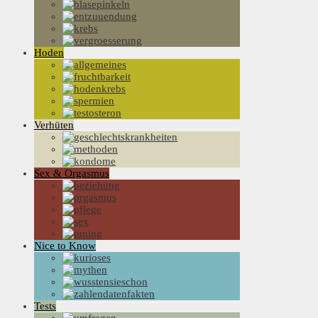
Hoden
Verhüten
Sex & Orgasmus
Nice to Know
Tests