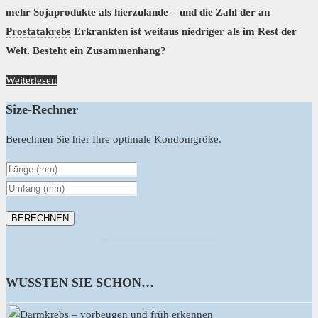
mehr Sojaprodukte als hierzulande – und die Zahl der an
Prostatakrebs
Erkrankten ist weitaus niedriger als im Rest der
Welt. Besteht ein Zusammenhang?
Weiterlesen
Size-Rechner
Berechnen Sie hier Ihre optimale Kondomgröße.
WUSSTEN SIE SCHON…