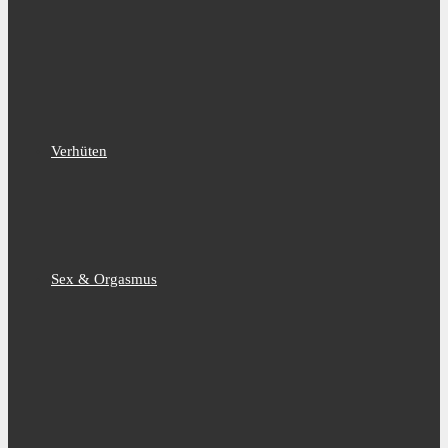
Verhüten
Sex & Orgasmus