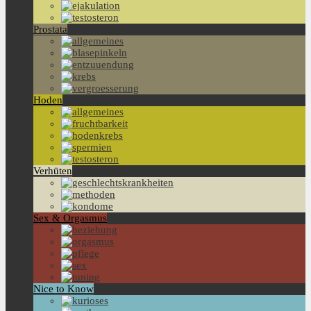
Prostata
Hoden
Verhüten
Sex & Orgasmus
Nice to Know