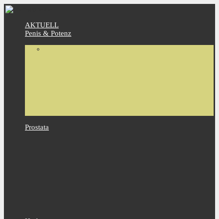
AKTUELL
Penis & Potenz
Prostata