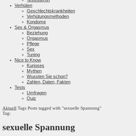
Verhüten
Geschlechtskrankheiten
Verhütungsmethoden
Kondome
Sex & Orgasmus
Beziehung
Orgasmus
Pflege
Sex
Tuning
Nice to Know
Kurioses
Mythen
Wussten Sie schon?
Zahlen, Daten, Fakten
Tests
Umfragen
Quiz
Aktuell
Tags
Posts tagged with "sexuelle Spannung"
Tag:
sexuelle Spannung