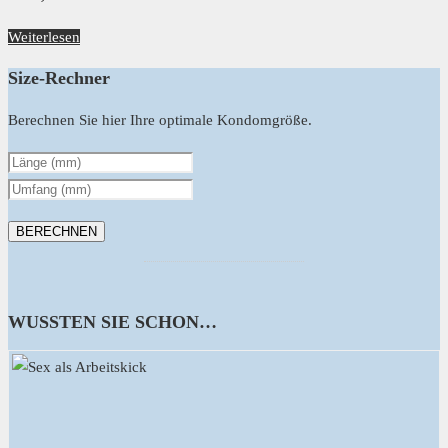
Weiterlesen
Size-Rechner
Berechnen Sie hier Ihre optimale Kondomgröße.
WUSSTEN SIE SCHON…