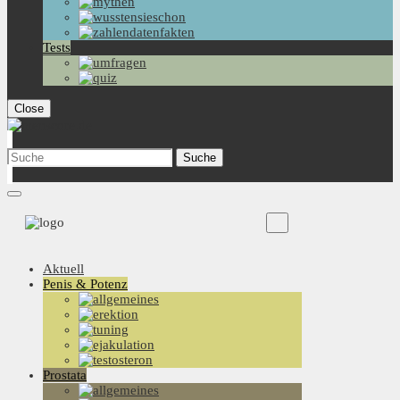
Tests
Close
Aktuell
Penis & Potenz
Prostata