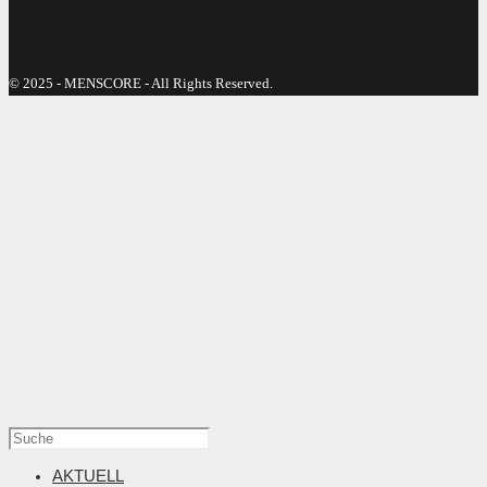
© 2025 - MENSCORE - All Rights Reserved.
AKTUELL