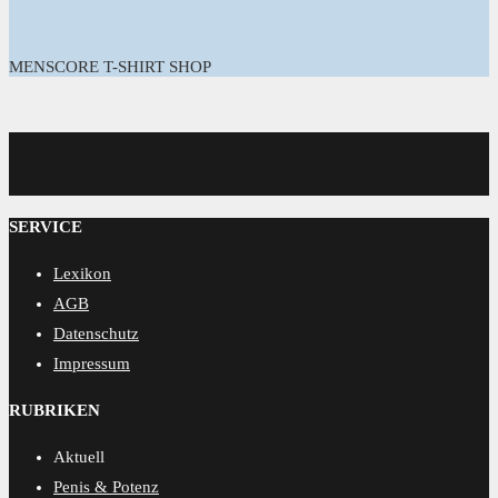
MENSCORE T-SHIRT SHOP
MENSCORE
SERVICE
Lexikon
AGB
Datenschutz
Impressum
RUBRIKEN
Aktuell
Penis & Potenz