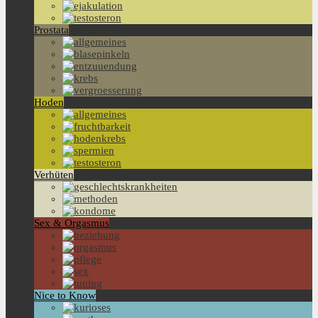
Prostata
Hoden
Verhüten
Sex & Orgasmus
Nice to Know