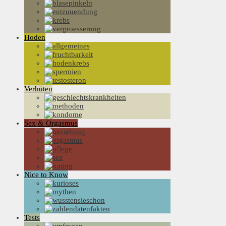
Hoden
Verhüten
Sex & Orgasmus
Nice to Know
Tests