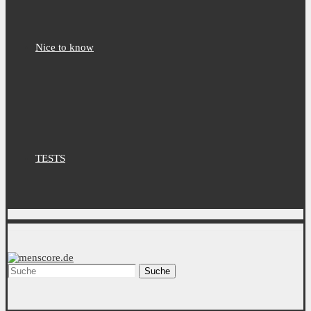
Nice to know
TESTS
Suche