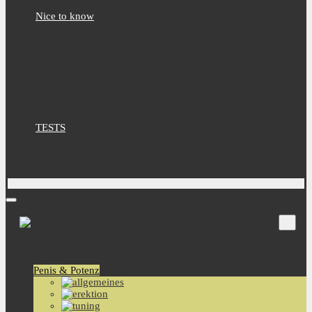
Nice to know
TESTS
Aktuell
Penis & Potenz