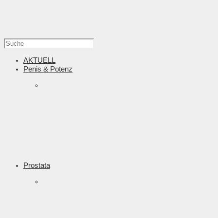
AKTUELL
Penis & Potenz
Prostata