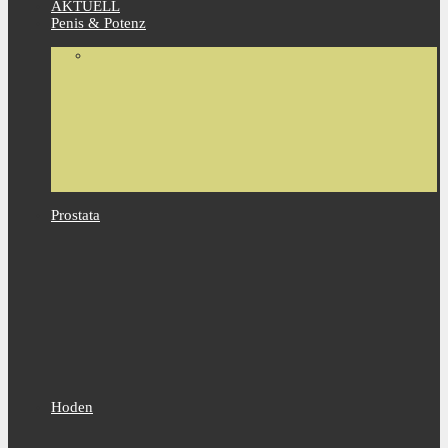
AKTUELL
Penis & Potenz
Prostata
Hoden