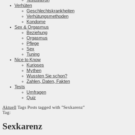
Verhüten
Geschlechtskrankheiten
Verhütungsmethoden
Kondome
Sex & Orgasmus
Beziehung
Orgasmus
Pflege
Sex
Tuning
Nice to Know
Kurioses
Mythen
Wussten Sie schon?
Zahlen, Daten, Fakten
Tests
Umfragen
Quiz
Aktuell
Tags
Posts tagged with "Sexkarenz"
Tag:
Sexkarenz