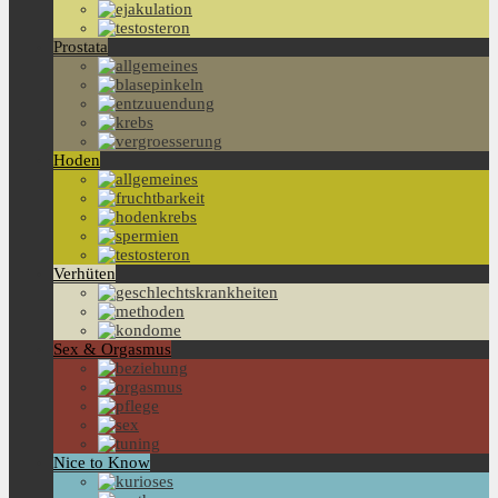
Prostata
Hoden
Verhüten
Sex & Orgasmus
Nice to Know