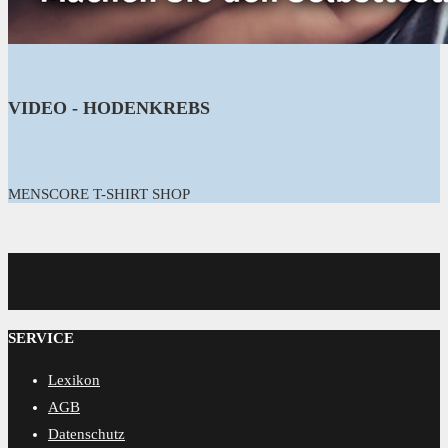
VIDEO - HODENKREBS
MENSCORE T-SHIRT SHOP
MENSCORE
SERVICE
Lexikon
AGB
Datenschutz