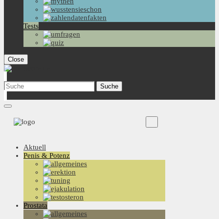
Tests
Close
Aktuell
Penis & Potenz
Prostata