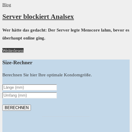
Blog
Server blockiert Analsex
Wer hätte das gedacht: Der Server legte Menscore lahm, bevor es
überhaupt online ging.
Weiterlesen
Size-Rechner
Berechnen Sie hier Ihre optimale Kondomgröße.