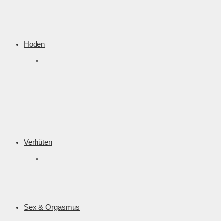
Hoden
Verhüten
Sex & Orgasmus