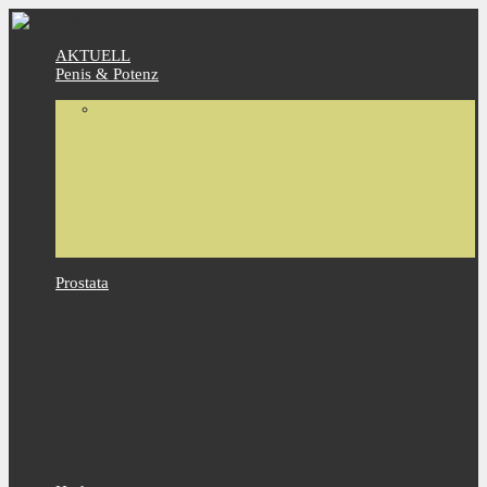
AKTUELL
Penis & Potenz
Prostata