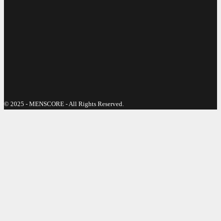
© 2025 - MENSCORE - All Rights Reserved.