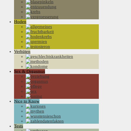
Hoden
Verhüten
Sex & Orgasmus
Nice to Know
Tests