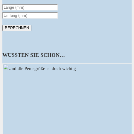
WUSSTEN SIE SCHON…