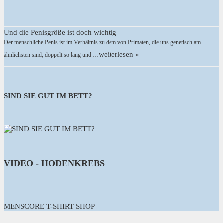
Und die Penisgröße ist doch wichtig
Der menschliche Penis ist im Verhältnis zu dem von Primaten, die uns genetisch am
weiterlesen »
ähnlichsten sind, doppelt so lang und …
SIND SIE GUT IM BETT?
VIDEO - HODENKREBS
MENSCORE T-SHIRT SHOP