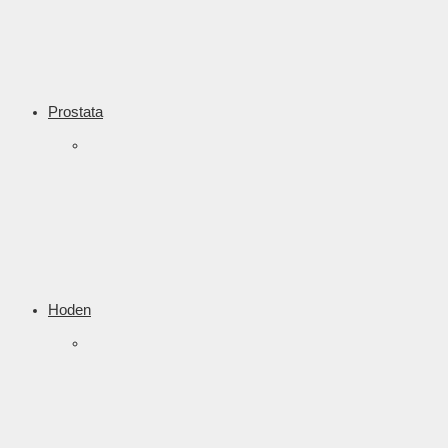
Prostata
Hoden