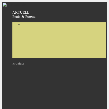
AKTUELL
Penis & Potenz
Prostata