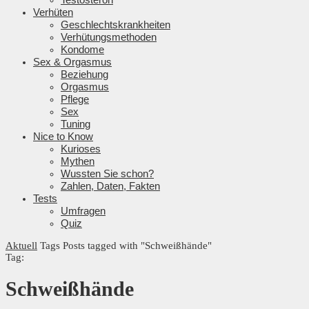
Verhüten
Geschlechtskrankheiten
Verhütungsmethoden
Kondome
Sex & Orgasmus
Beziehung
Orgasmus
Pflege
Sex
Tuning
Nice to Know
Kurioses
Mythen
Wussten Sie schon?
Zahlen, Daten, Fakten
Tests
Umfragen
Quiz
Aktuell
Tags
Posts tagged with "Schweißhände"
Tag:
Schweißhände