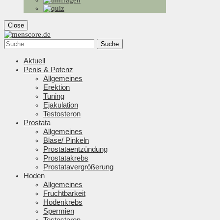
Close
Suche
Aktuell
Penis & Potenz
Allgemeines
Erektion
Tuning
Ejakulation
Testosteron
Prostata
Allgemeines
Blase/ Pinkeln
Prostataentzündung
Prostatakrebs
Prostatavergrößerung
Hoden
Allgemeines
Fruchtbarkeit
Hodenkrebs
Spermien
Testosteron