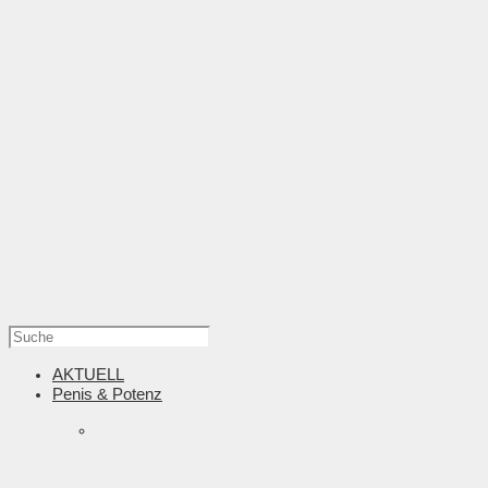
AKTUELL
Penis & Potenz