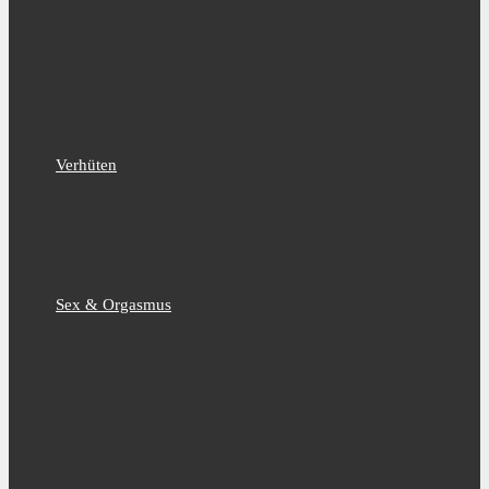
Verhüten
Sex & Orgasmus