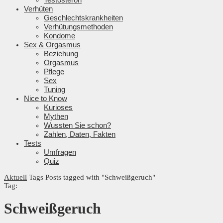
Verhüten
Geschlechtskrankheiten
Verhütungsmethoden
Kondome
Sex & Orgasmus
Beziehung
Orgasmus
Pflege
Sex
Tuning
Nice to Know
Kurioses
Mythen
Wussten Sie schon?
Zahlen, Daten, Fakten
Tests
Umfragen
Quiz
Aktuell
Tags
Posts tagged with "Schweißgeruch"
Tag:
Schweißgeruch