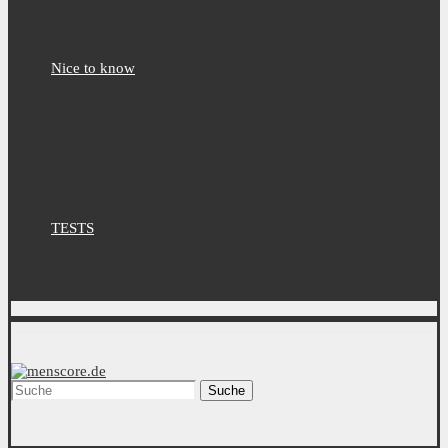
Nice to know
TESTS
Suche