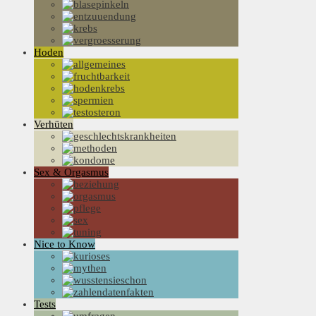
Hoden
Verhüten
Sex & Orgasmus
Nice to Know
Tests