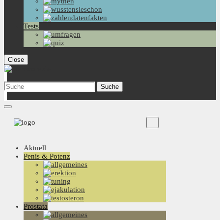
Tests
Close
Aktuell
Penis & Potenz
Prostata