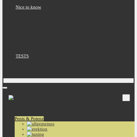
Nice to know
TESTS
Aktuell
Penis & Potenz