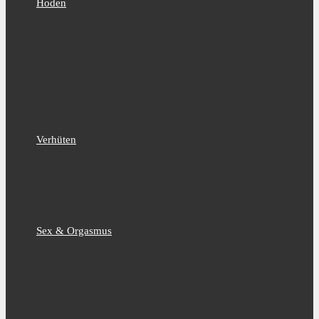
Hoden
Verhüten
Sex & Orgasmus