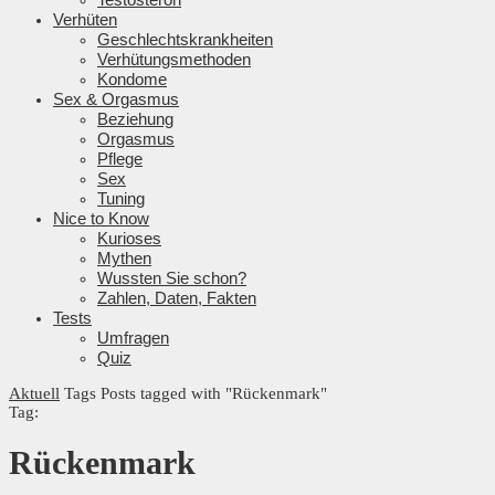
Verhüten
Geschlechtskrankheiten
Verhütungsmethoden
Kondome
Sex & Orgasmus
Beziehung
Orgasmus
Pflege
Sex
Tuning
Nice to Know
Kurioses
Mythen
Wussten Sie schon?
Zahlen, Daten, Fakten
Tests
Umfragen
Quiz
Aktuell
Tags
Posts tagged with "Rückenmark"
Tag:
Rückenmark