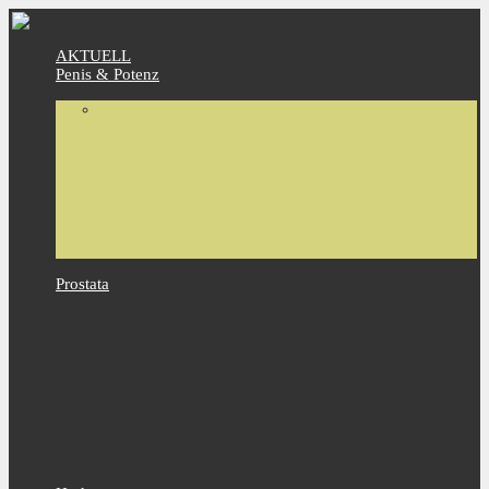
AKTUELL
Penis & Potenz
Prostata