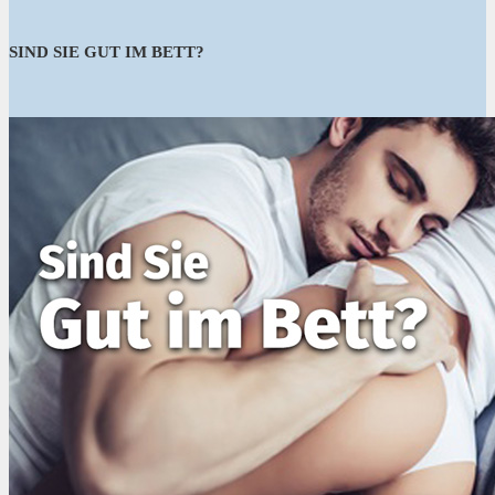
SIND SIE GUT IM BETT?