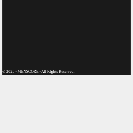
© 2025 - MENSCORE - All Rights Reserved.