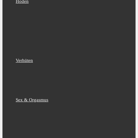
Hoden
Verhüten
Sex & Orgasmus