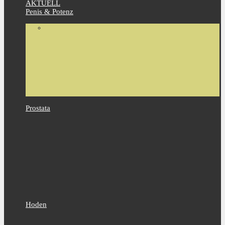
AKTUELL
Penis & Potenz
Prostata
Hoden