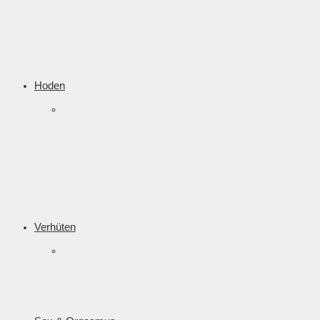
Hoden
Verhüten