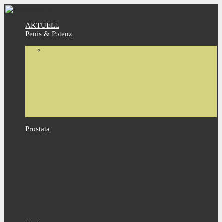
AKTUELL
Penis & Potenz
Prostata