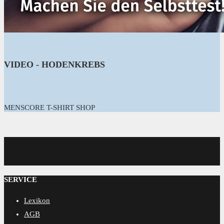
VIDEO - HODENKREBS
MENSCORE T-SHIRT SHOP
MENSCORE
SERVICE
Lexikon
AGB