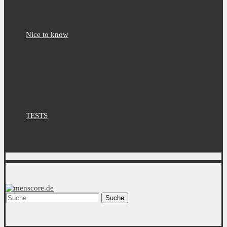
Nice to know
TESTS
Suche