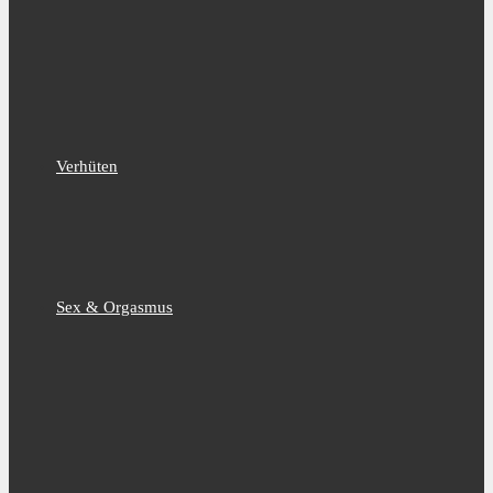
Verhüten
Sex & Orgasmus