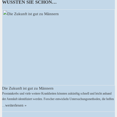
WUSSTEN SIE SCHON…
Die Zukunft ist gut zu Männern
Prostatakrebs und viele weitere Krankheiten könnten zukünftig schnell und leicht anhand
der Atemluft identifiziert werden. Forscher entwickeln Untersuchungsmethoden, die helfen
weiterlesen »
…