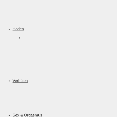
Hoden
Verhüten
Sex & Orgasmus