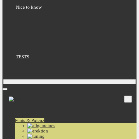
Nice to know
TESTS
Aktuell
Penis & Potenz