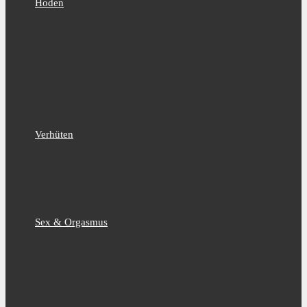
Hoden
Verhüten
Sex & Orgasmus