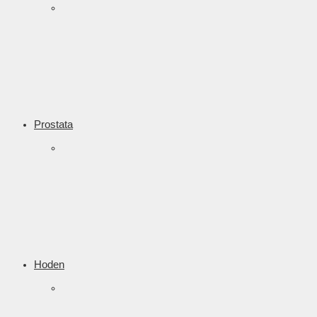
Prostata
Hoden