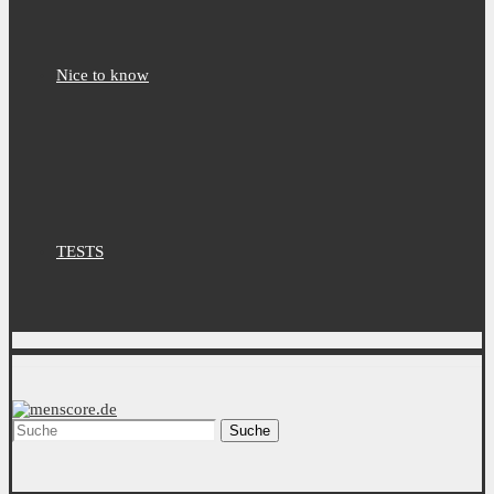
Nice to know
TESTS
Suche