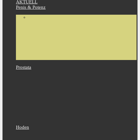
AKTUELL
Penis & Potenz
Prostata
Hoden