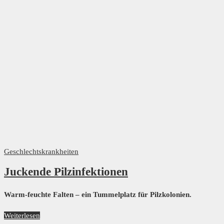
Geschlechtskrankheiten
Juckende Pilzinfektionen
Warm-feuchte Falten – ein Tummelplatz für Pilzkolonien.
Weiterlesen