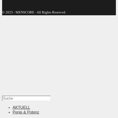
© 2025 - MENSCORE - All Rights Reserved.
AKTUELL
Penis & Potenz