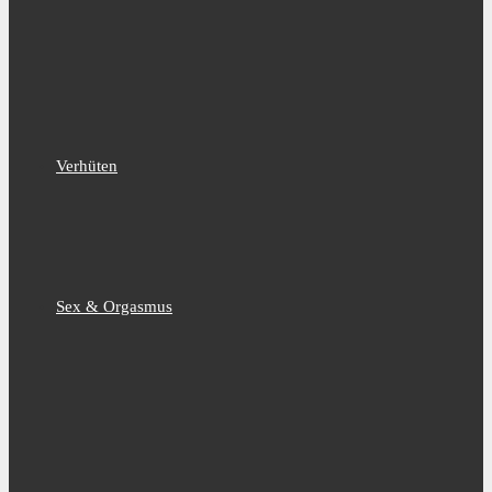
Verhüten
Sex & Orgasmus