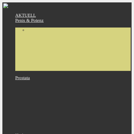
AKTUELL
Penis & Potenz
Prostata