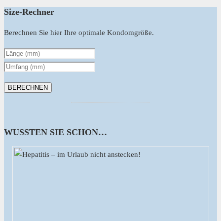
Size-Rechner
Berechnen Sie hier Ihre optimale Kondomgröße.
WUSSTEN SIE SCHON…