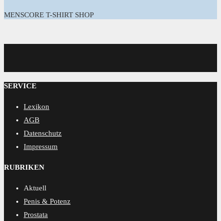
MENSCORE T-SHIRT SHOP
MENSCORE
SERVICE
Lexikon
AGB
Datenschutz
Impressum
RUBRIKEN
Aktuell
Penis & Potenz
Prostata