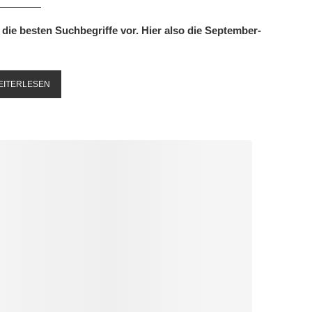
die besten Suchbegriffe vor. Hier also die September-
EITERLESEN