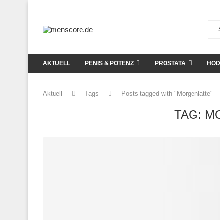
AKTUELL
PENIS & POTENZ
PROSTATA
HOD
Aktuell
Tags
Posts tagged with "Morgenlatte"
TAG:
M