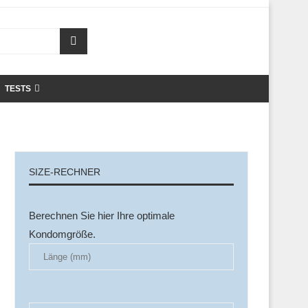
TESTS
SIZE-RECHNER
Berechnen Sie hier Ihre optimale
Kondomgröße.