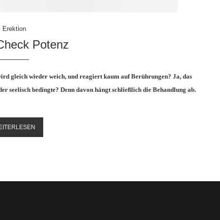
Erektion
Check Potenz
wird gleich wieder weich, und reagiert kaum auf Berührungen? Ja, das
oder seelisch bedingte? Denn davon hängt schließlich die Behandlung ab.
EITERLESEN
RE