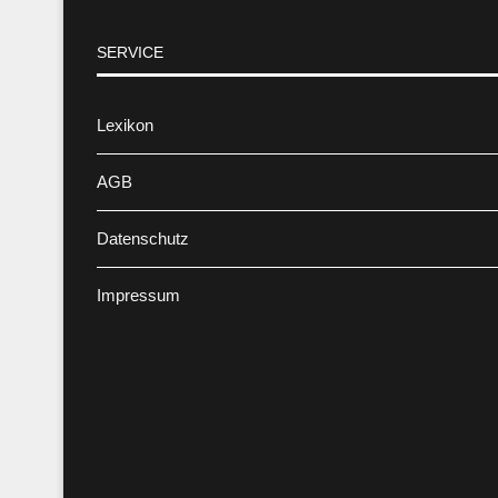
SERVICE
Lexikon
AGB
Datenschutz
Impressum