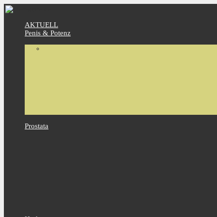
AKTUELL
Penis & Potenz
Prostata