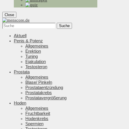
Close
Suche
Aktuell
Penis & Potenz
Allgemeines
Erektion
Tuning
Ejakulation
Testosteron
Prostata
Allgemeines
Blase/ Pinkeln
Prostataentzündung
Prostatakrebs
Prostatavergrößerung
Hoden
Allgemeines
Fruchtbarkeit
Hodenkrebs
Spermien
Testosteron