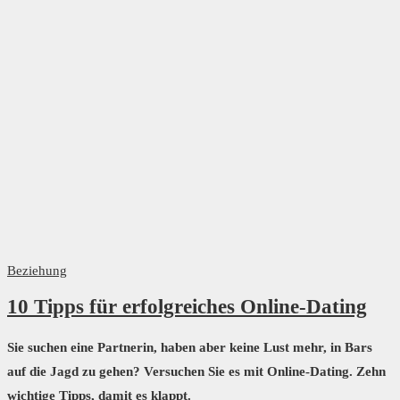
Beziehung
10 Tipps für erfolgreiches Online-Dating
Sie suchen eine Partnerin, haben aber keine Lust mehr, in Bars
auf die Jagd zu gehen? Versuchen Sie es mit Online-Dating. Zehn
wichtige Tipps, damit es klappt.