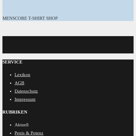
MENSCORE T-SHIRT SHOP
MENSCORE
SERVICE
Lexikon
AGB
Datenschutz
Impressum
RUBRIKEN
Aktuell
Penis & Potenz