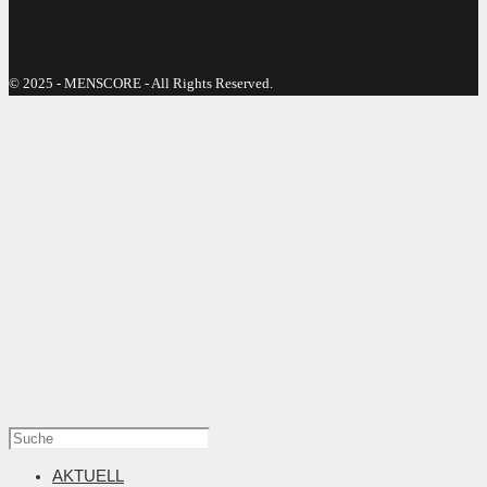
© 2025 - MENSCORE - All Rights Reserved.
AKTUELL