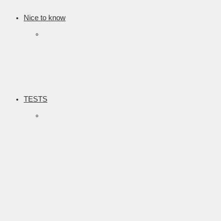
Nice to know
TESTS