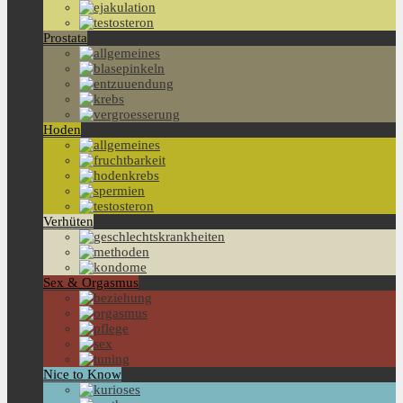
Prostata
Hoden
Verhüten
Sex & Orgasmus
Nice to Know