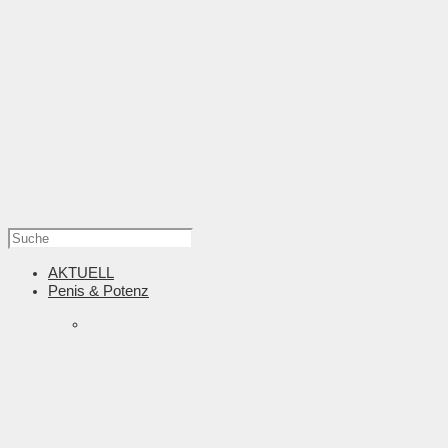
AKTUELL
Penis & Potenz