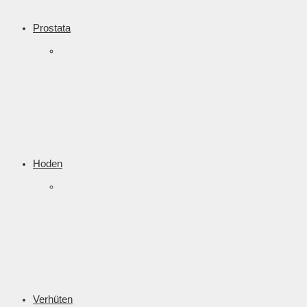
Prostata
Hoden
Verhüten