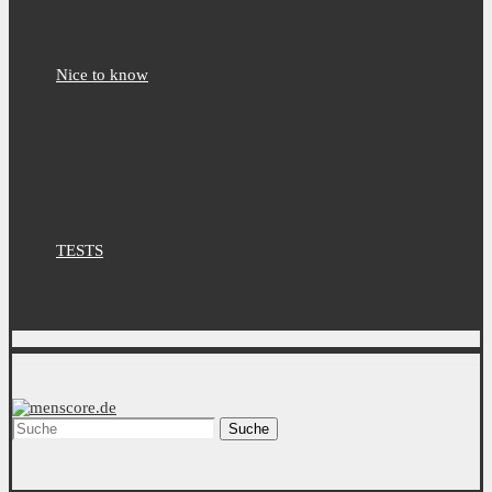
Nice to know
TESTS
Suche