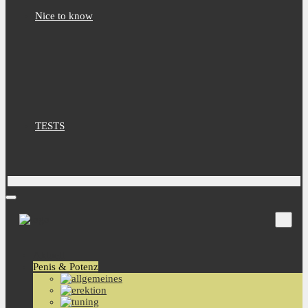
Nice to know
TESTS
Aktuell
Penis & Potenz