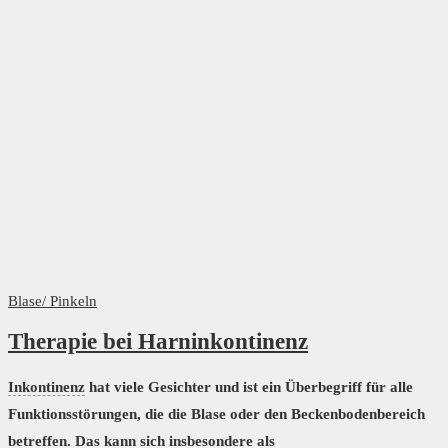
Blase/ Pinkeln
Therapie bei Harninkontinenz
Inkontinenz
hat viele Gesichter und ist ein Überbegriff für alle
Funktionsstörungen, die die Blase oder den Beckenbodenbereich
betreffen. Das kann sich insbesondere als