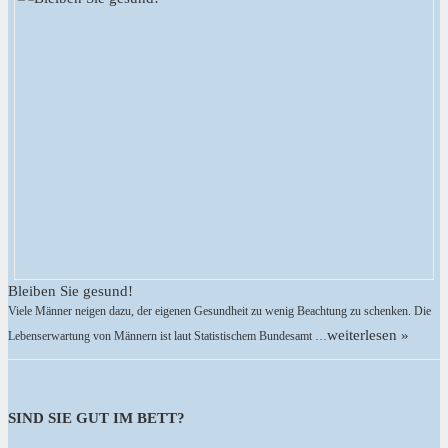
Bleiben Sie gesund!
Viele Männer neigen dazu, der eigenen Gesundheit zu wenig Beachtung zu schenken. Die
weiterlesen »
Lebenserwartung von Männern ist laut Statistischem Bundesamt …
SIND SIE GUT IM BETT?