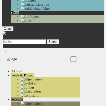
Tests
Close
Aktuell
Penis & Potenz
Prostata