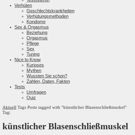
Verhüten
Geschlechtskrankheiten
Verhütungsmethoden
Kondome
Sex & Orgasmus
Beziehung
Orgasmus
Pflege
Sex
Tuning
Nice to Know
Kurioses
Mythen
Wussten Sie schon?
Zahlen, Daten, Fakten
Tests
Umfragen
Quiz
Aktuell
Tags
Posts tagged with "künstlicher Blasenschließmuskel"
Tag:
künstlicher Blasenschließmuskel