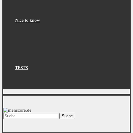
Nice to know
TESTS
Suche