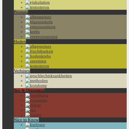
Prostata
Hoden
Verhüten
Sex & Orgasmus
Nice to Know