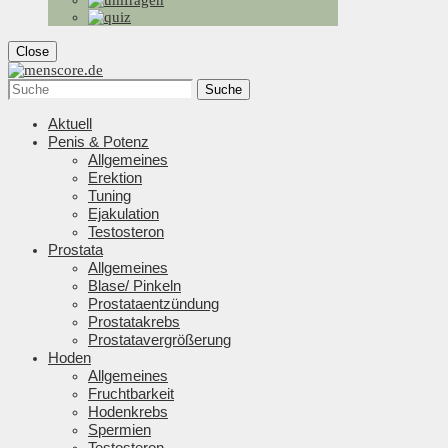
Close
Suche
Aktuell
Penis & Potenz
Allgemeines
Erektion
Tuning
Ejakulation
Testosteron
Prostata
Allgemeines
Blase/ Pinkeln
Prostataentzündung
Prostatakrebs
Prostatavergrößerung
Hoden
Allgemeines
Fruchtbarkeit
Hodenkrebs
Spermien
Testosteron