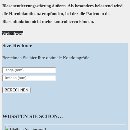
Blasenentleerungsstörung äußern. Als besonders belastend wird
die
Harninkontinenz
empfunden, bei der die Patienten die
Blasenfunktion nicht mehr kontrollieren können.
Weiterlesen
Size-Rechner
Berechnen Sie hier Ihre optimale Kondomgröße.
WUSSTEN SIE SCHON…