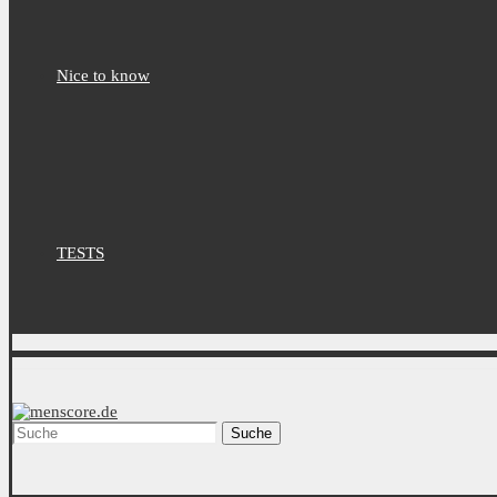
Nice to know
TESTS
Suche