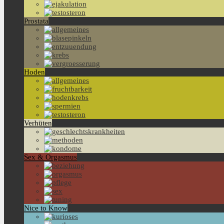
Prostata
Hoden
Verhüten
Sex & Orgasmus
Nice to Know