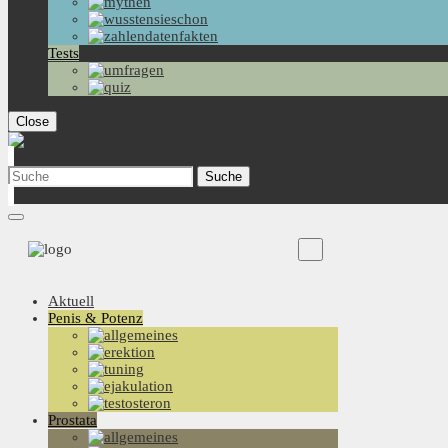
Tests
Close
Aktuell
Penis & Potenz
Prostata