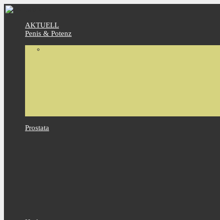
AKTUELL
Penis & Potenz
Prostata