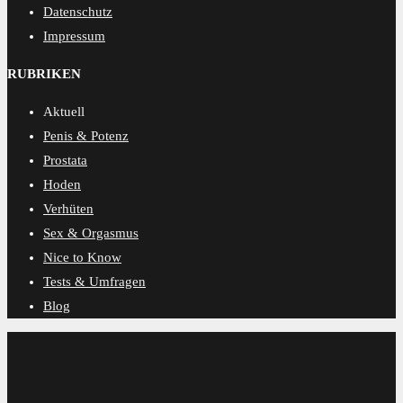
Datenschutz
Impressum
RUBRIKEN
Aktuell
Penis & Potenz
Prostata
Hoden
Verhüten
Sex & Orgasmus
Nice to Know
Tests & Umfragen
Blog