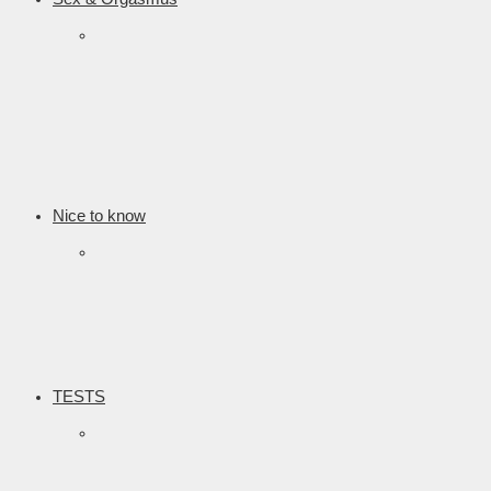
Nice to know
TESTS