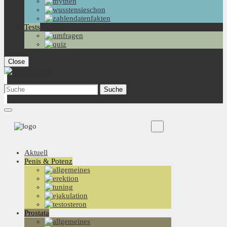
Tests
Close
Aktuell
Penis & Potenz
Prostata