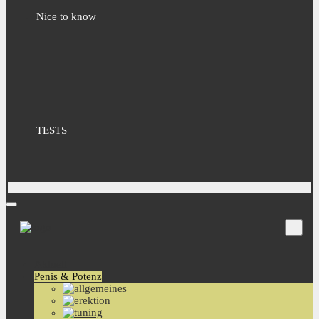
Nice to know
TESTS
Aktuell
Penis & Potenz