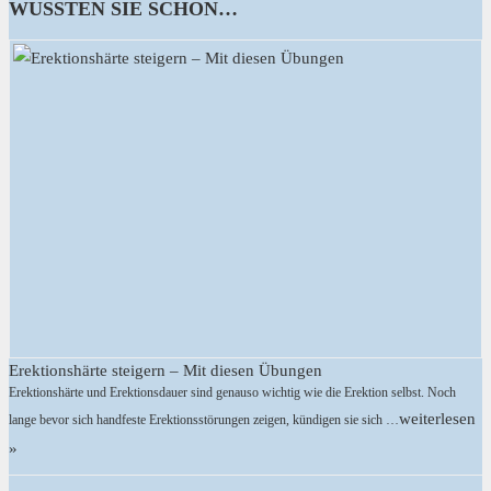
WUSSTEN SIE SCHON…
Erektionshärte steigern – Mit diesen Übungen
Erektionshärte und Erektionsdauer sind genauso wichtig wie die Erektion selbst. Noch
weiterlesen
lange bevor sich handfeste Erektionsstörungen zeigen, kündigen sie sich …
»