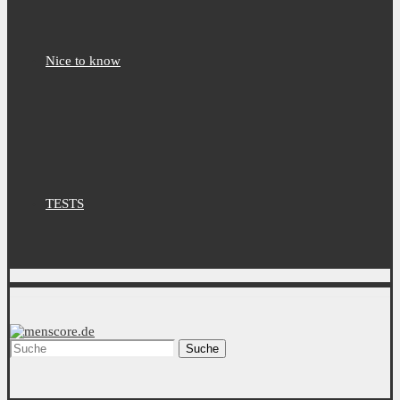
Nice to know
TESTS
Suche