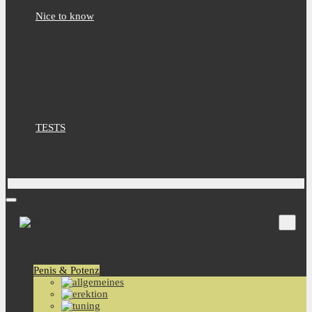
Nice to know
TESTS
Aktuell
Penis & Potenz