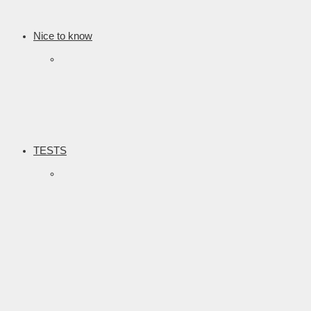
Nice to know
TESTS