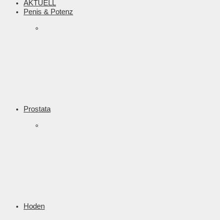
AKTUELL
Penis & Potenz
Prostata
Hoden