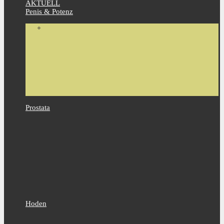
AKTUELL
Penis & Potenz
Prostata
Hoden