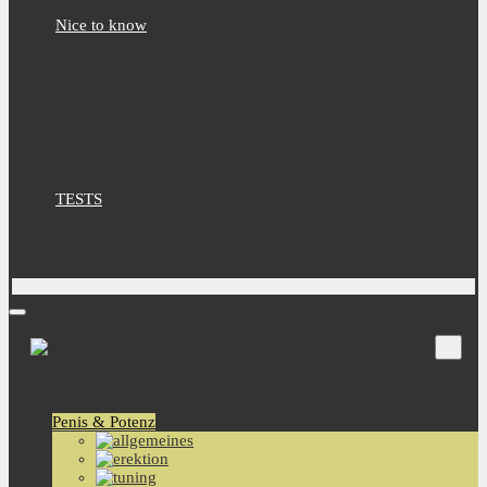
Nice to know
TESTS
Aktuell
Penis & Potenz