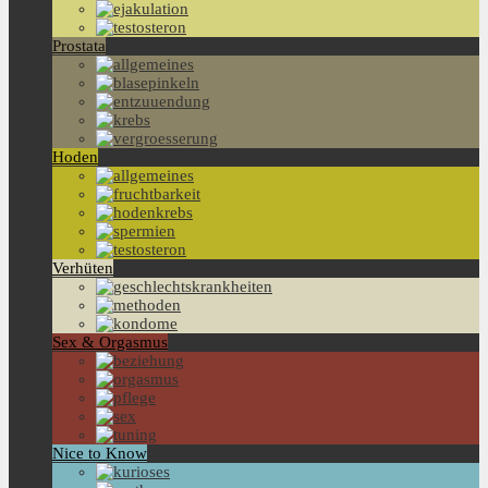
Prostata
Hoden
Verhüten
Sex & Orgasmus
Nice to Know