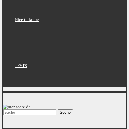
Nice to know
TESTS
Suche