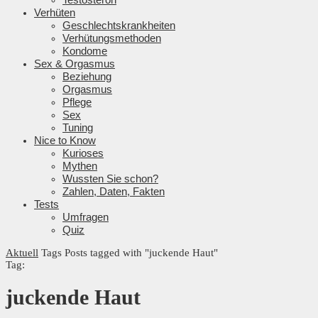
Verhüten
Geschlechtskrankheiten
Verhütungsmethoden
Kondome
Sex & Orgasmus
Beziehung
Orgasmus
Pflege
Sex
Tuning
Nice to Know
Kurioses
Mythen
Wussten Sie schon?
Zahlen, Daten, Fakten
Tests
Umfragen
Quiz
Aktuell
Tags
Posts tagged with "juckende Haut"
Tag:
juckende Haut