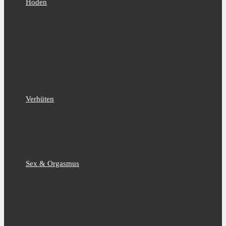
Hoden
Verhüten
Sex & Orgasmus