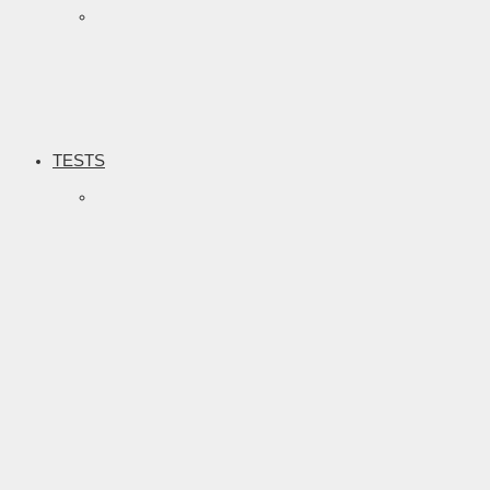
TESTS