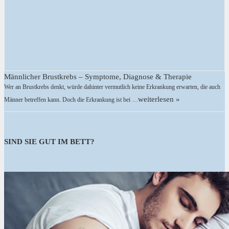
Männlicher Brustkrebs – Symptome, Diagnose & Therapie
Wer an Brustkrebs denkt, würde dahinter vermutlich keine Erkrankung erwarten, die auch
weiterlesen »
Männer betreffen kann. Doch die Erkrankung ist bei …
SIND SIE GUT IM BETT?