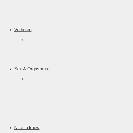
Verhüten
Sex & Orgasmus
Nice to know