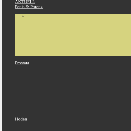
AKTUELL
Penis & Potenz
Prostata
Hoden