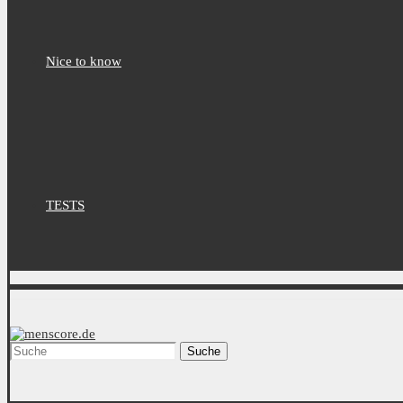
Nice to know
TESTS
Suche