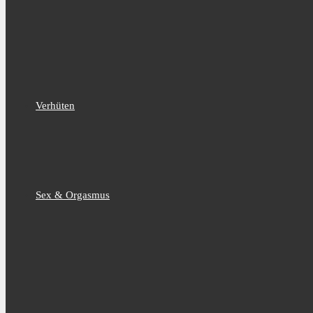
Verhüten
Sex & Orgasmus