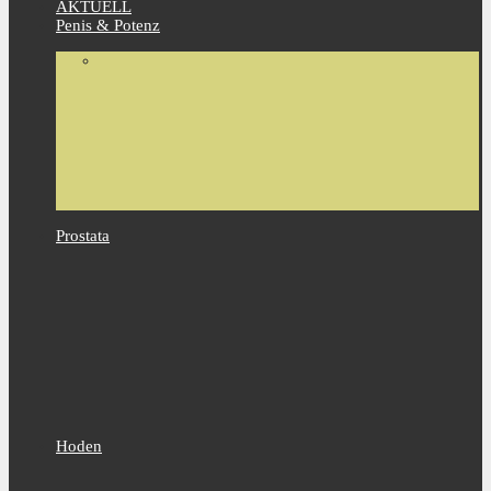
AKTUELL
Penis & Potenz
Prostata
Hoden