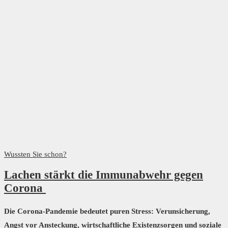
Wussten Sie schon?
Lachen stärkt die Immunabwehr gegen
Corona
Die Corona-Pandemie bedeutet puren Stress: Verunsicherung,
Angst vor Ansteckung, wirtschaftliche Existenzsorgen und soziale