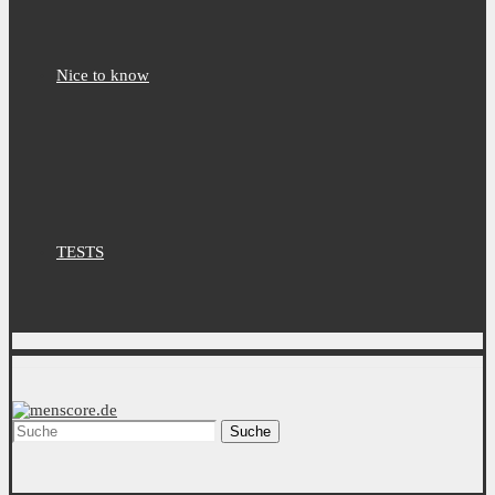
Nice to know
TESTS
Suche