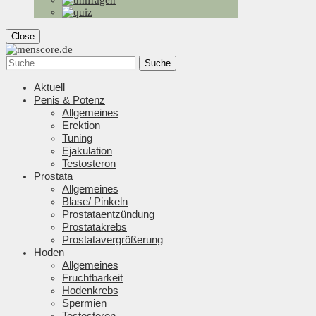
Close
Suche
Aktuell
Penis & Potenz
Allgemeines
Erektion
Tuning
Ejakulation
Testosteron
Prostata
Allgemeines
Blase/ Pinkeln
Prostataentzündung
Prostatakrebs
Prostatavergrößerung
Hoden
Allgemeines
Fruchtbarkeit
Hodenkrebs
Spermien
Testosteron