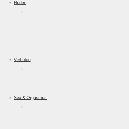
Hoden
Verhüten
Sex & Orgasmus