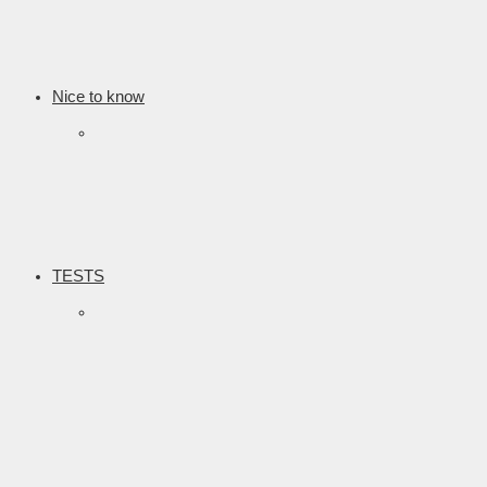
Nice to know
TESTS