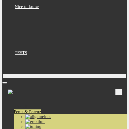
Nice to know
TESTS
Aktuell
Penis & Potenz