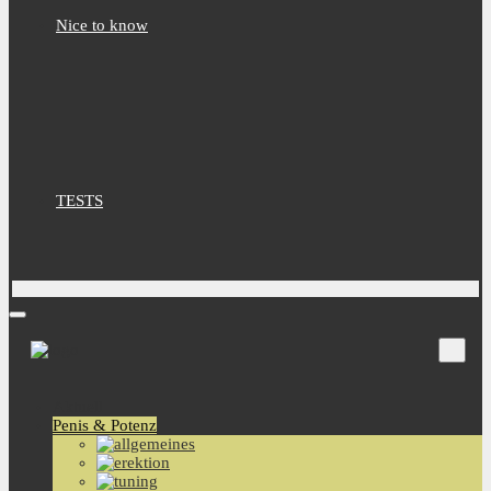
Nice to know
TESTS
Aktuell
Penis & Potenz