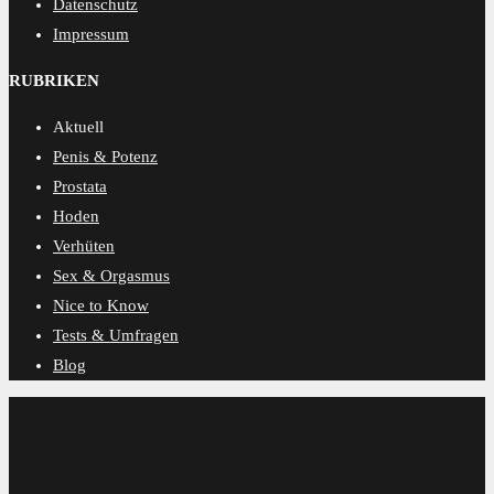
Datenschutz
Impressum
RUBRIKEN
Aktuell
Penis & Potenz
Prostata
Hoden
Verhüten
Sex & Orgasmus
Nice to Know
Tests & Umfragen
Blog