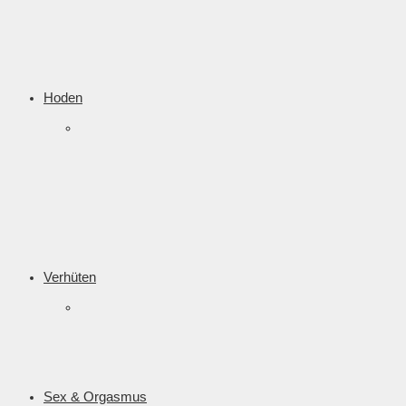
Hoden
Verhüten
Sex & Orgasmus