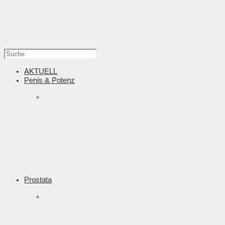
AKTUELL
Penis & Potenz
Prostata