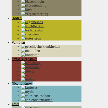
Hoden
Verhüten
Sex & Orgasmus
Nice to Know
Tests