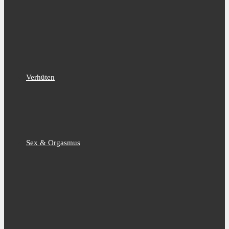
Verhüten
Sex & Orgasmus