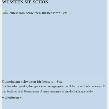
WUSSTEN SIE SCHON…
Gemeinsam schwitzen für besseren Sex
Studien haben gezeigt, dass gemeinsam angegangene sportliche Herausforderungen gut für
das Sexleben sind. Gemeinsame Unternehmungen stärken die Bindung und die …
weiterlesen »