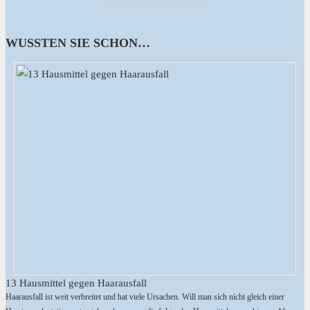
WUSSTEN SIE SCHON…
13 Hausmittel gegen Haarausfall
Haarausfall ist weit verbreitet und hat viele Ursachen. Will man sich nicht gleich einer