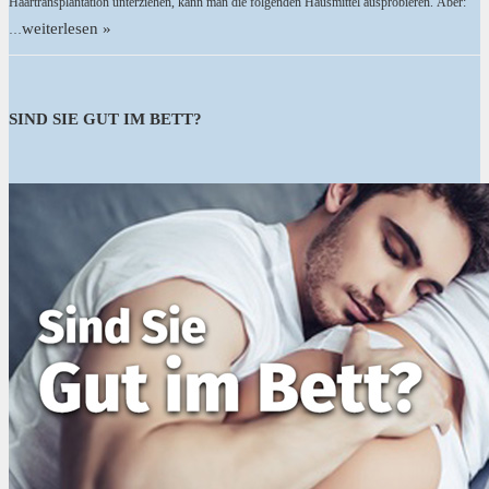
Haartransplantation unterziehen, kann man die folgenden Hausmittel ausprobieren. Aber:
weiterlesen »
…
SIND SIE GUT IM BETT?