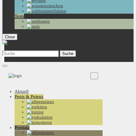
Tests
Close
Aktuell
Penis & Potenz
Prostata