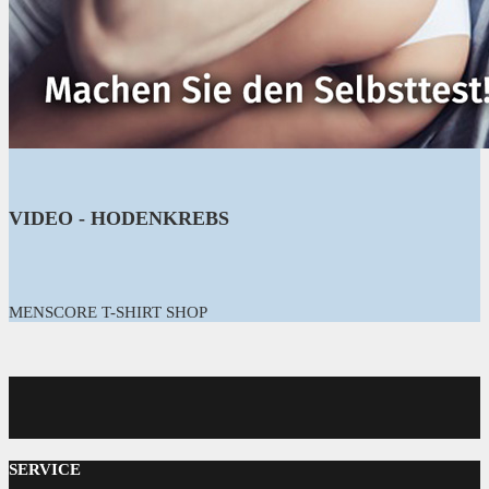
VIDEO - HODENKREBS
MENSCORE T-SHIRT SHOP
MENSCORE
SERVICE