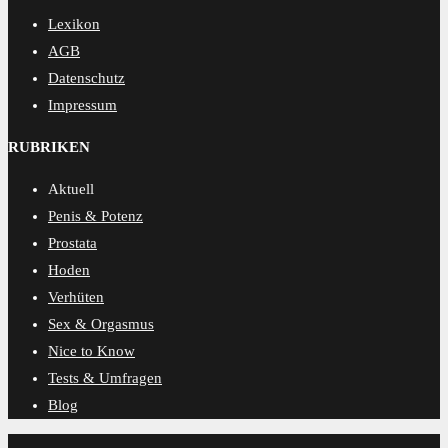
Lexikon
AGB
Datenschutz
Impressum
RUBRIKEN
Aktuell
Penis & Potenz
Prostata
Hoden
Verhüten
Sex & Orgasmus
Nice to Know
Tests & Umfragen
Blog