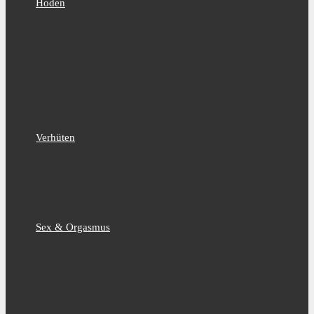
Hoden
Verhüten
Sex & Orgasmus