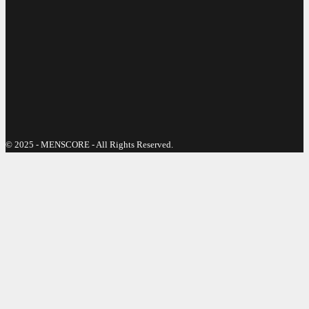
© 2025 - MENSCORE - All Rights Reserved.