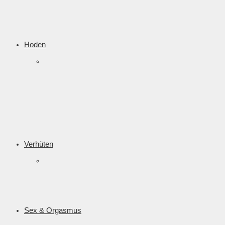
Hoden
Verhüten
Sex & Orgasmus