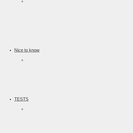
Nice to know
TESTS