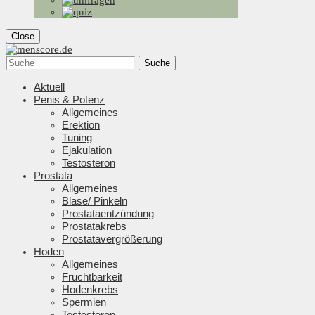
Close
Suche
Aktuell
Penis & Potenz
Allgemeines
Erektion
Tuning
Ejakulation
Testosteron
Prostata
Allgemeines
Blase/ Pinkeln
Prostataentzündung
Prostatakrebs
Prostatavergrößerung
Hoden
Allgemeines
Fruchtbarkeit
Hodenkrebs
Spermien
Testosteron