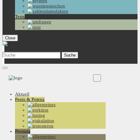
Tests
Close
Aktuell
Penis & Potenz
Prostata