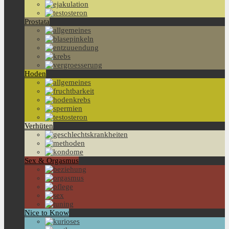
Prostata
Hoden
Verhüten
Sex & Orgasmus
Nice to Know