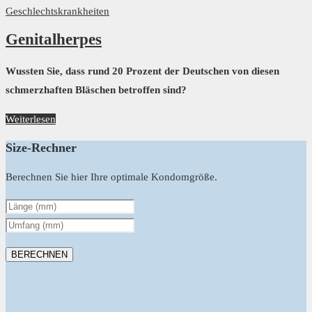
Geschlechtskrankheiten
Genitalherpes
Wussten Sie, dass rund 20 Prozent der Deutschen von diesen
schmerzhaften Bläschen betroffen sind?
Weiterlesen
Size-Rechner
Berechnen Sie hier Ihre optimale Kondomgröße.