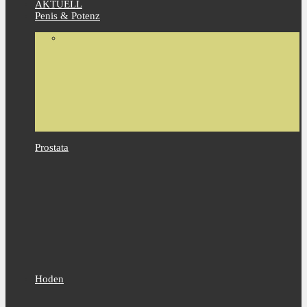
AKTUELL
Penis & Potenz
Prostata
Hoden