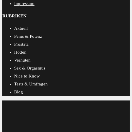
Impressum
RUBRIKEN
Aktuell
Penis & Potenz
Prostata
Hoden
Verhüten
Sex & Orgasmus
Nice to Know
Tests & Umfragen
Blog