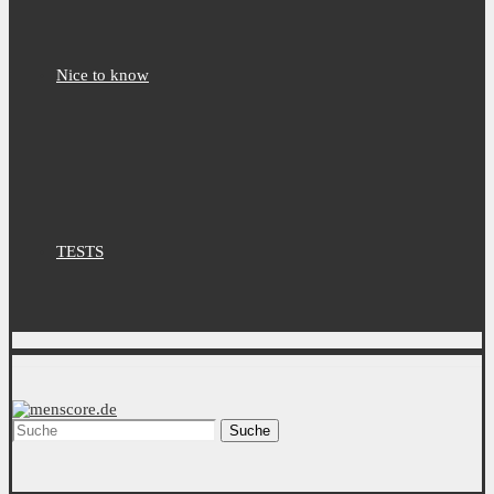
Nice to know
TESTS
Suche