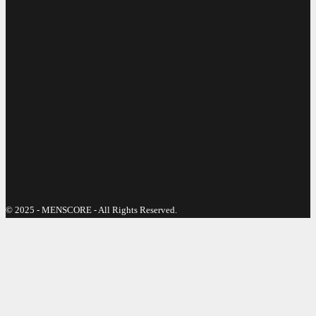
© 2025 - MENSCORE - All Rights Reserved.