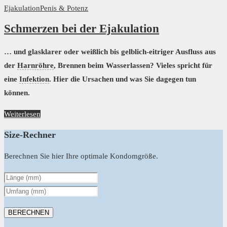
Ejakulation
Penis & Potenz
Schmerzen bei der Ejakulation
… und glasklarer oder weißlich bis gelblich-eitriger Ausfluss aus
der
Harnröhre
, Brennen beim Wasserlassen? Vieles spricht für
eine
Infektion
. Hier die Ursachen und was Sie dagegen tun
können.
Weiterlesen
Size-Rechner
Berechnen Sie hier Ihre optimale Kondomgröße.