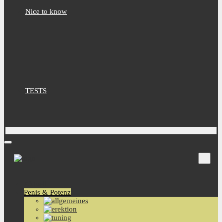
Nice to know
TESTS
Aktuell
Penis & Potenz