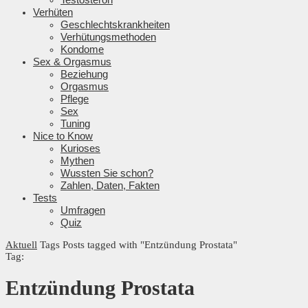
Verhüten
Geschlechtskrankheiten
Verhütungsmethoden
Kondome
Sex & Orgasmus
Beziehung
Orgasmus
Pflege
Sex
Tuning
Nice to Know
Kurioses
Mythen
Wussten Sie schon?
Zahlen, Daten, Fakten
Tests
Umfragen
Quiz
Aktuell
Tags
Posts tagged with "Entzündung Prostata"
Tag:
Entzündung Prostata