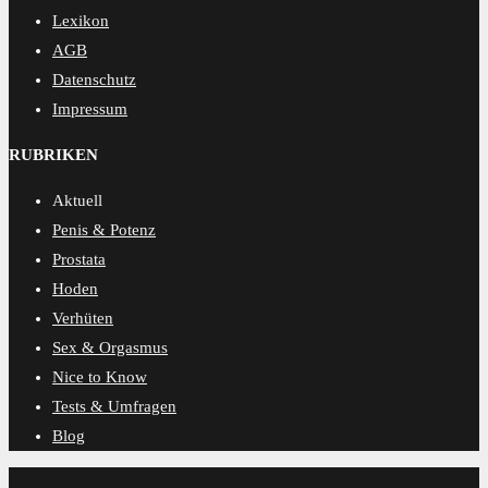
Lexikon
AGB
Datenschutz
Impressum
RUBRIKEN
Aktuell
Penis & Potenz
Prostata
Hoden
Verhüten
Sex & Orgasmus
Nice to Know
Tests & Umfragen
Blog