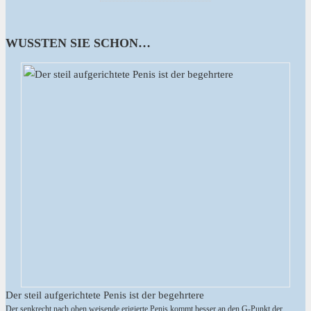
WUSSTEN SIE SCHON…
Der steil aufgerichtete Penis ist der begehrtere
Der senkrecht nach oben weisende erigierte Penis kommt besser an den G-Punkt der