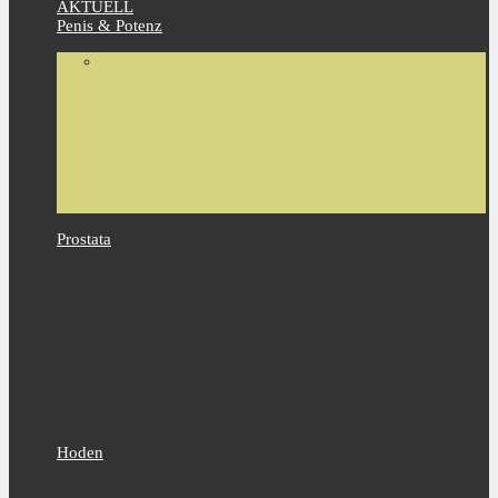
AKTUELL
Penis & Potenz
Prostata
Hoden