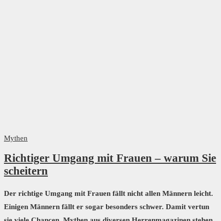
Mythen
Richtiger Umgang mit Frauen – warum Sie
scheitern
Der richtige Umgang mit Frauen fällt nicht allen Männern leicht.
Einigen Männern fällt er sogar besonders schwer. Damit vertun
sie viele Chancen. Mythen aus diversen Herrenmagazinen stehen