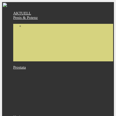
AKTUELL
Penis & Potenz
Prostata