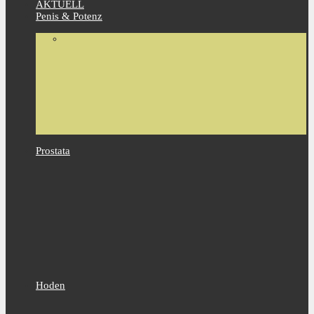
AKTUELL
Penis & Potenz
Prostata
Hoden