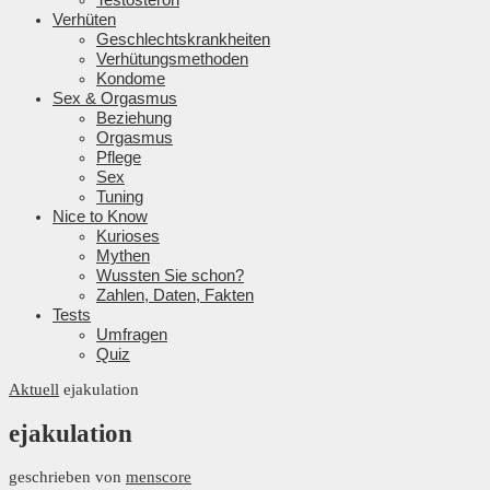
Verhüten
Geschlechtskrankheiten
Verhütungsmethoden
Kondome
Sex & Orgasmus
Beziehung
Orgasmus
Pflege
Sex
Tuning
Nice to Know
Kurioses
Mythen
Wussten Sie schon?
Zahlen, Daten, Fakten
Tests
Umfragen
Quiz
Aktuell
ejakulation
ejakulation
geschrieben von
menscore