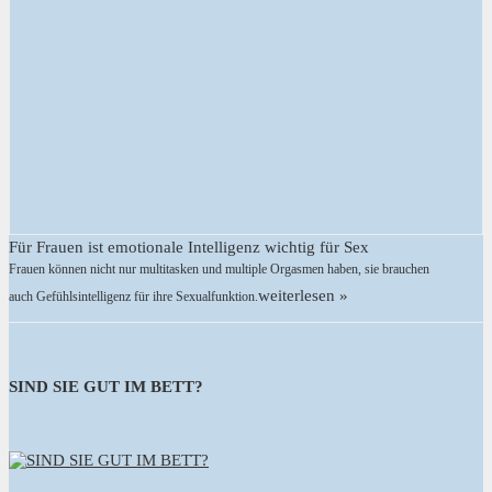
Für Frauen ist emotionale Intelligenz wichtig für Sex
Frauen können nicht nur multitasken und multiple Orgasmen haben, sie brauchen
weiterlesen »
auch Gefühlsintelligenz für ihre Sexualfunktion.
SIND SIE GUT IM BETT?