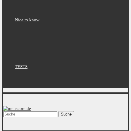
Nice to know
TESTS
Suche