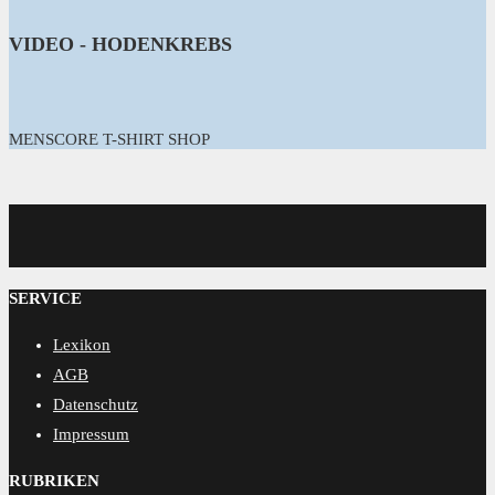
VIDEO - HODENKREBS
MENSCORE T-SHIRT SHOP
MENSCORE
SERVICE
Lexikon
AGB
Datenschutz
Impressum
RUBRIKEN