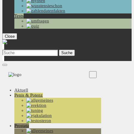
Tests
Close
Aktuell
Penis & Potenz
Prostata