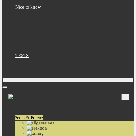
Nice to know
TESTS
Aktuell
Penis & Potenz