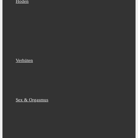
Hoden
Verhüten
Sex & Orgasmus