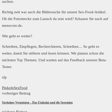
suchen.
Richtig nett war auch die Bildersuche für unsere Sex-Food-Artikel.
Ob die Fotostrecke zum Launch da sein wird? Schauen Sie nach auf
menscore.de.
Wie geht es weiter?
Schreiben, Einpflegen, Recherchieren, Schreiben… So geht es
weiter, damit Sie stöbern und lesen können. Wir planen schon die
nächsten Top Themen. Und warten auf das Feedback unserer Beta-
Tester.
sfp
Pinkeln
SexFood
vorheriger Beitrag
Spritziges Vergnügen – Das Ejakulat und die Spermien
nächster Beitrag