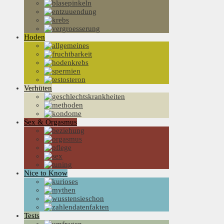
Hoden
Verhüten
Sex & Orgasmus
Nice to Know
Tests