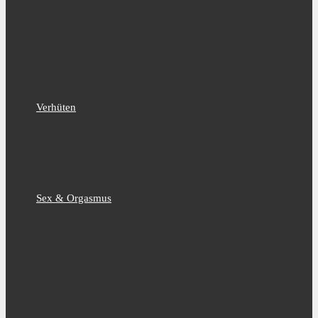
Verhüten
Sex & Orgasmus