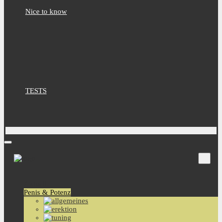
Nice to know
TESTS
Aktuell
Penis & Potenz