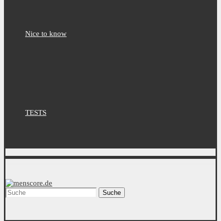
Nice to know
TESTS
Suche