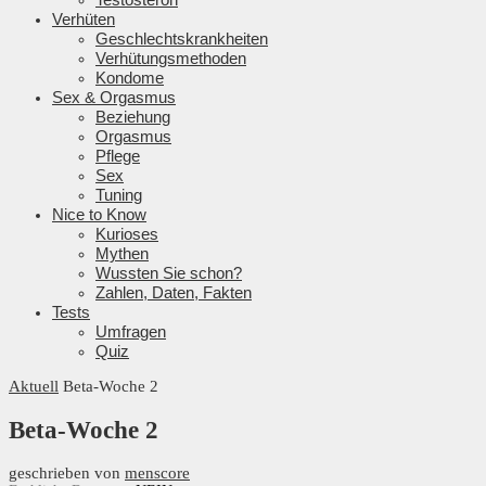
Verhüten
Geschlechtskrankheiten
Verhütungsmethoden
Kondome
Sex & Orgasmus
Beziehung
Orgasmus
Pflege
Sex
Tuning
Nice to Know
Kurioses
Mythen
Wussten Sie schon?
Zahlen, Daten, Fakten
Tests
Umfragen
Quiz
Aktuell
Beta-Woche 2
Beta-Woche 2
geschrieben von
menscore