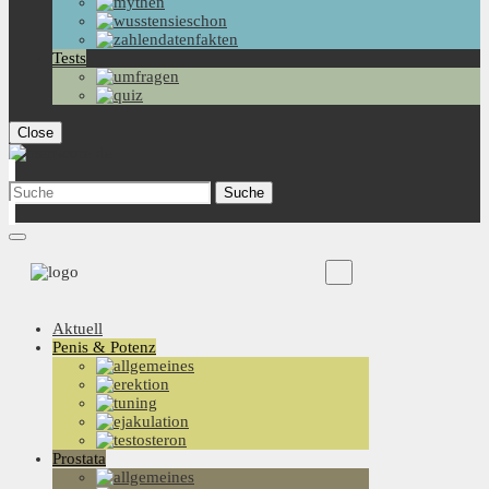
Tests
Close
Aktuell
Penis & Potenz
Prostata