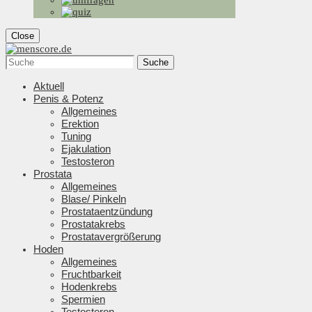
Close
Suche
Aktuell
Penis & Potenz
Allgemeines
Erektion
Tuning
Ejakulation
Testosteron
Prostata
Allgemeines
Blase/ Pinkeln
Prostataentzündung
Prostatakrebs
Prostatavergrößerung
Hoden
Allgemeines
Fruchtbarkeit
Hodenkrebs
Spermien
Testosteron