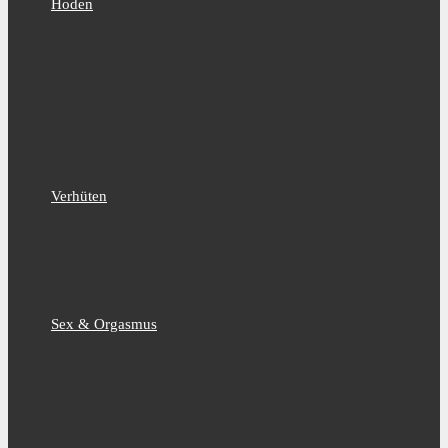
Hoden
Verhüten
Sex & Orgasmus