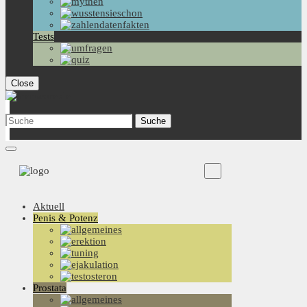
Tests
Close
Aktuell
Penis & Potenz
Prostata