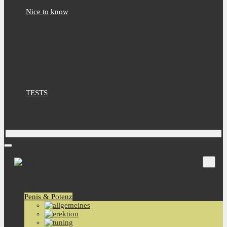
Nice to know
TESTS
Aktuell
Penis & Potenz