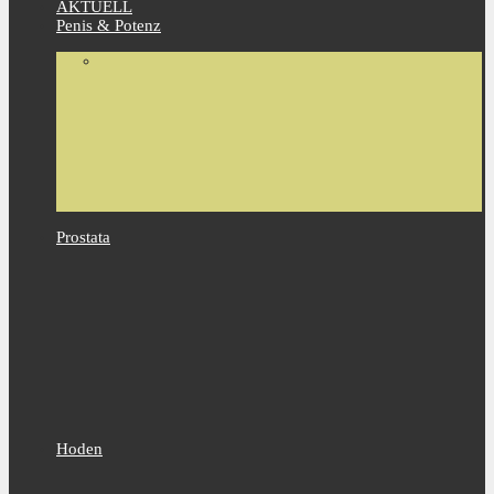
AKTUELL
Penis & Potenz
Prostata
Hoden