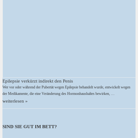
Epilepsie verkürzt indirekt den Penis
Wer vor oder während der Pubertät wegen Epilepsie behandelt wurde, entwickelt wegen
der Medikamente, die eine Veränderung des Hormonhaushaltes bewirken, …
weiterlesen »
SIND SIE GUT IM BETT?