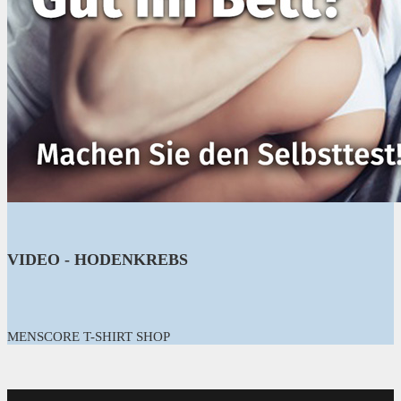
VIDEO - HODENKREBS
MENSCORE T-SHIRT SHOP