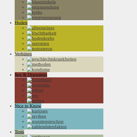
Hoden
Verhüten
Sex & Orgasmus
Nice to Know
Tests