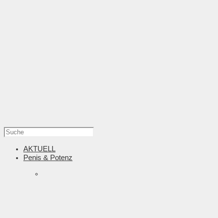
AKTUELL
Penis & Potenz