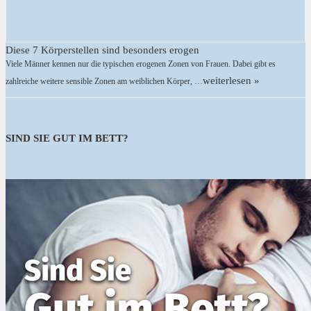
Diese 7 Körperstellen sind besonders erogen
Viele Männer kennen nur die typischen erogenen Zonen von Frauen. Dabei gibt es
weiterlesen »
zahlreiche weitere sensible Zonen am weiblichen Körper, …
SIND SIE GUT IM BETT?