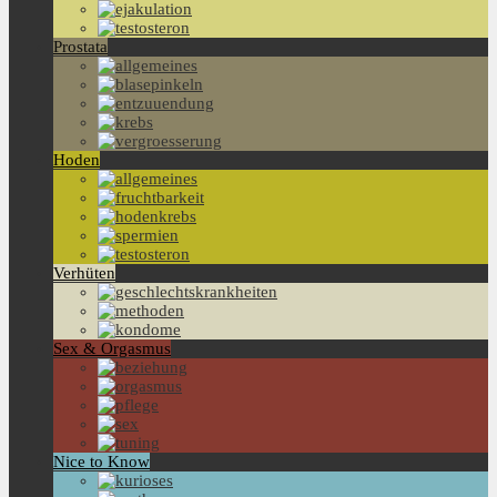
Prostata
Hoden
Verhüten
Sex & Orgasmus
Nice to Know