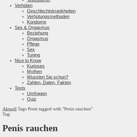
Verhüten
Geschlechtskrankheiten
Verhütungsmethoden
Kondome
Sex & Orgasmus
Beziehung
Orgasmus
Pflege
Sex
Tuning
Nice to Know
Kurioses
Mythen
Wussten Sie schon?
Zahlen, Daten, Fakten
Tests
Umfragen
Quiz
Aktuell
Tags
Posts tagged with "Penis rauchen"
Tag:
Penis rauchen