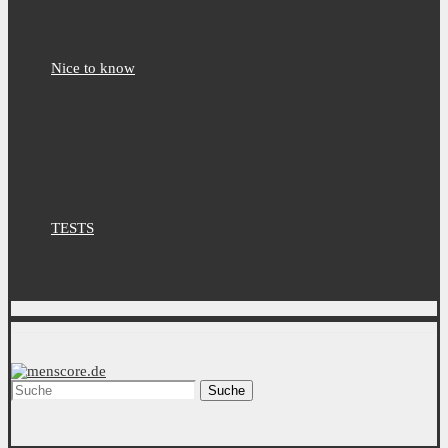
Nice to know
TESTS
Suche