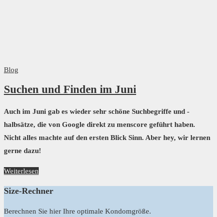
Blog
Suchen und Finden im Juni
Auch im Juni gab es wieder sehr schöne Suchbegriffe und -
halbsätze, die von Google direkt zu menscore geführt haben.
Nicht alles machte auf den ersten Blick Sinn. Aber hey, wir lernen
gerne dazu!
Weiterlesen
Size-Rechner
Berechnen Sie hier Ihre optimale Kondomgröße.