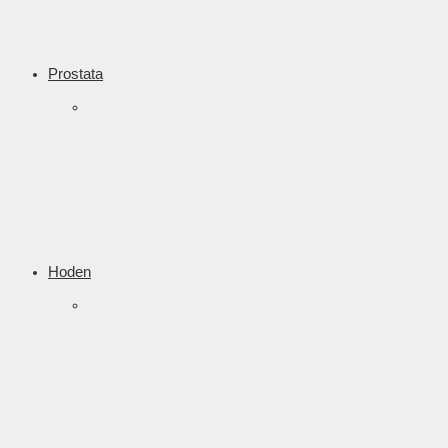
Prostata
Hoden