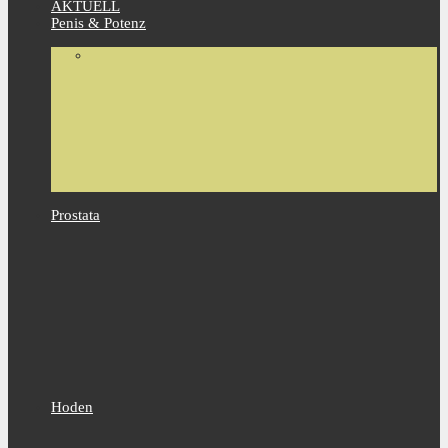
AKTUELL
Penis & Potenz
Prostata
Hoden