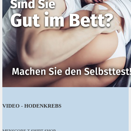
VIDEO - HODENKREBS