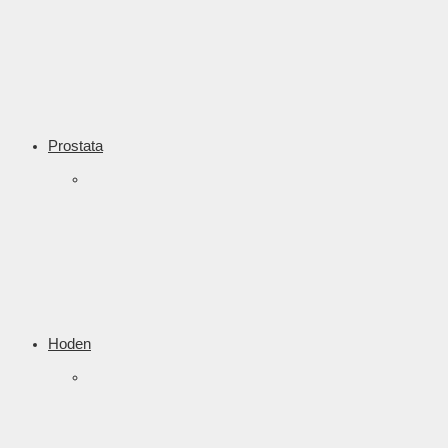
Prostata
Hoden