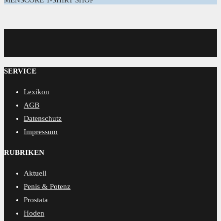
MENSCORE T-SHIRT SHOP
MENSCORE
SERVICE
Lexikon
AGB
Datenschutz
Impressum
RUBRIKEN
Aktuell
Penis & Potenz
Prostata
Hoden