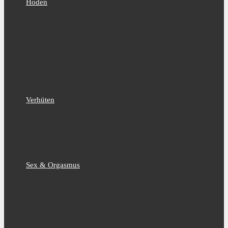
Hoden
Verhüten
Sex & Orgasmus