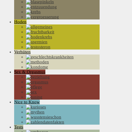
Hoden
Verhüten
Sex & Orgasmus
Nice to Know
Tests