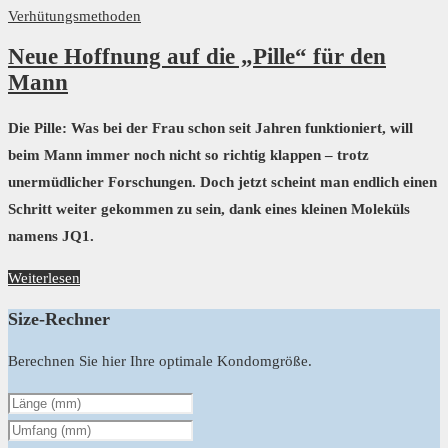
Verhütungsmethoden
Neue Hoffnung auf die „Pille“ für den
Mann
Die Pille: Was bei der Frau schon seit Jahren funktioniert, will
beim Mann immer noch nicht so richtig klappen – trotz
unermüdlicher Forschungen. Doch jetzt scheint man endlich einen
Schritt weiter gekommen zu sein, dank eines kleinen Moleküls
namens JQ1.
Weiterlesen
Size-Rechner
Berechnen Sie hier Ihre optimale Kondomgröße.