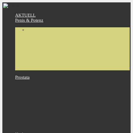
AKTUELL
Penis & Potenz
Prostata