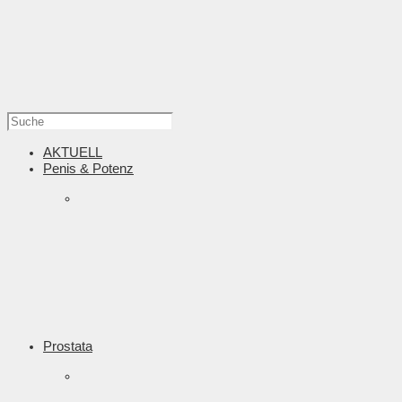
AKTUELL
Penis & Potenz
Prostata