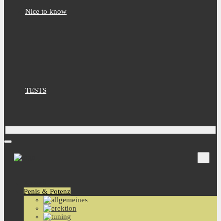
Nice to know
TESTS
Aktuell
Penis & Potenz