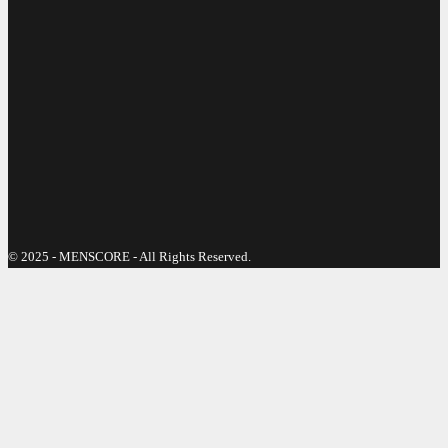
© 2025 - MENSCORE - All Rights Reserved.